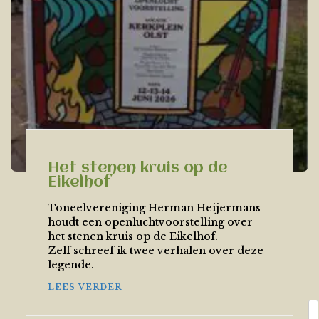
Het stenen kruis op de
Eikelhof
Toneelvereniging Herman Heijermans
houdt een openluchtvoorstelling over
het stenen kruis op de Eikelhof.
Zelf schreef ik twee verhalen over deze
legende.
LEES VERDER
Z