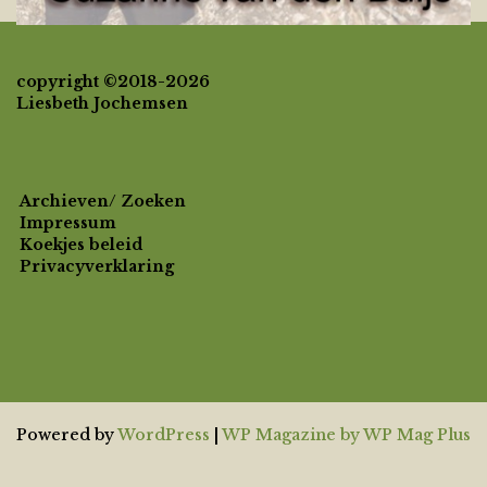
copyright ©2018-2026
Liesbeth Jochemsen
Archieven/ Zoeken
Impressum
Koekjes beleid
Privacyverklaring
Powered by
WordPress
|
WP Magazine by WP Mag Plus