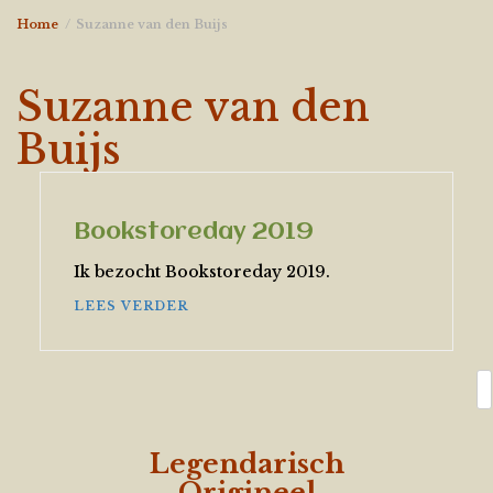
Home
Suzanne van den Buijs
Suzanne van den
Buijs
Bookstoreday 2019
Ik bezocht Bookstoreday 2019.
LEES VERDER
Z
Legendarisch
Origineel