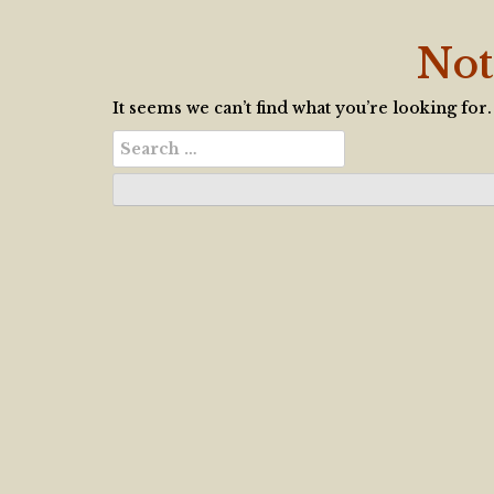
Not
It seems we can’t find what you’re looking for
Search
for: