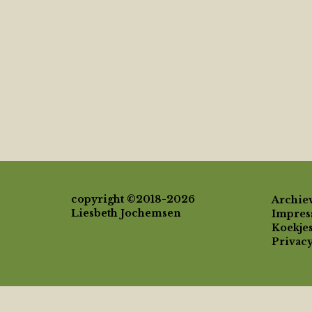
copyright ©2018-2026
Archie
Liesbeth Jochemsen
Impre
Koekjes
Privac