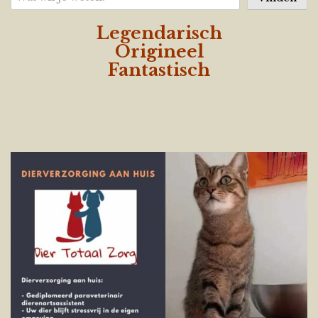
Legendarisch
Origineel
Fantastisch