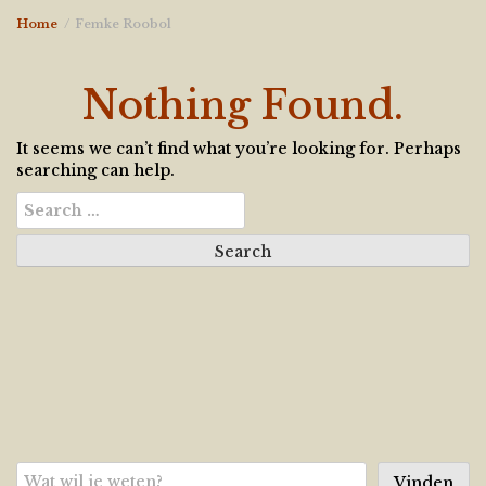
Home
Femke Roobol
Nothing Found.
It seems we can’t find what you’re looking for. Perhaps
searching can help.
Search
for:
Zoeken
Vinden