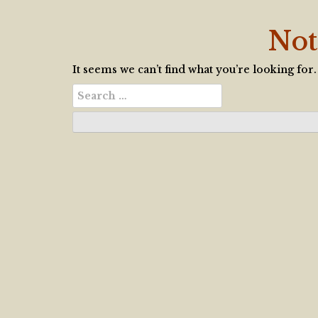
Not
It seems we can’t find what you’re looking for
Search
for: