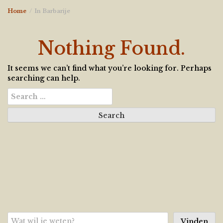
Home
In Barbarije
Nothing Found.
It seems we can’t find what you’re looking for. Perhaps
searching can help.
Search
for:
Zoeken
Vinden