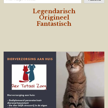
Legendarisch
Origineel
Fantastisch