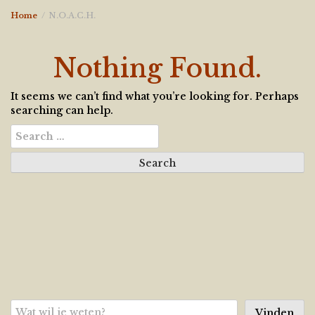
Home
N.O.A.C.H.
Nothing Found.
It seems we can’t find what you’re looking for. Perhaps
searching can help.
Search
for:
Zoeken
Vinden