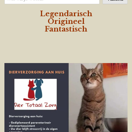
Legendarisch
Origineel
Fantastisch