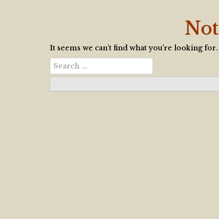
Not
It seems we can’t find what you’re looking for
Search
for: