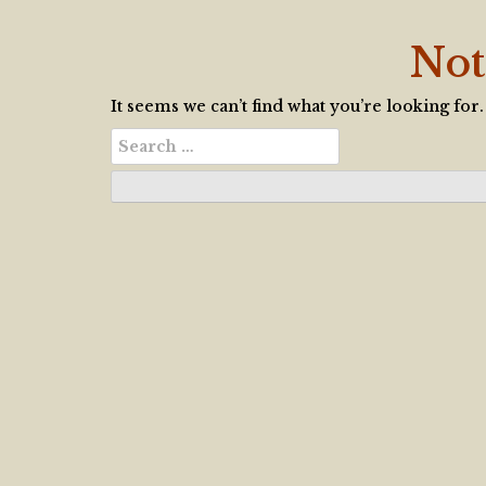
Not
It seems we can’t find what you’re looking for
Search
for: