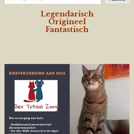
Legendarisch
Origineel
Fantastisch