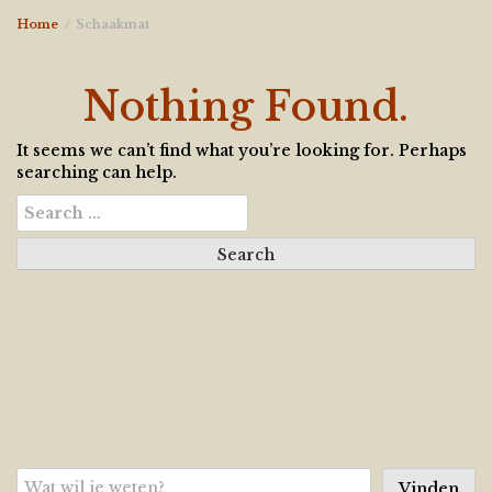
Home
Schaakmat
Nothing Found.
It seems we can’t find what you’re looking for. Perhaps
searching can help.
Search
for:
Zoeken
Vinden