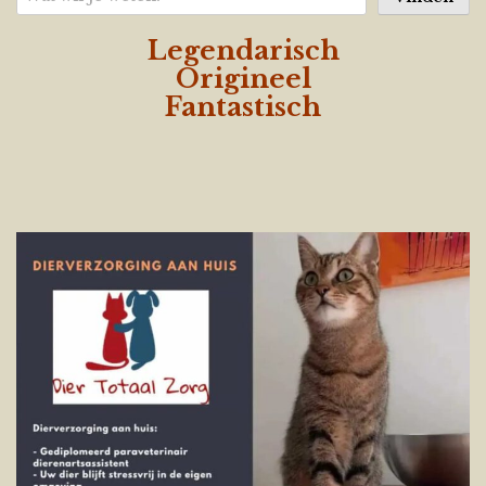
Legendarisch
Origineel
Fantastisch