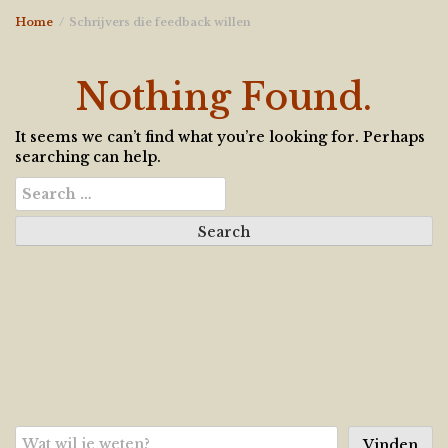
Home
Schrijvers die feedback willen
Nothing Found.
It seems we can’t find what you’re looking for. Perhaps
searching can help.
Search
for:
Zoeken
Vinden