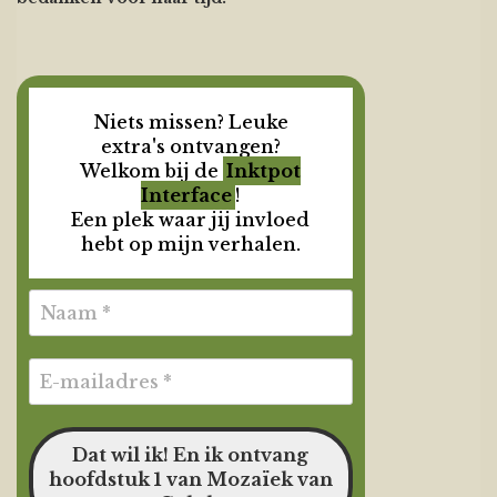
Niets missen? Leuke
extra's ontvangen?
Welkom bij de
Inktpot
Interface
!
Een plek waar jij invloed
hebt op mijn verhalen.