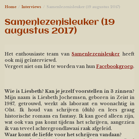
Home
Interviews
Samenlezenisleuker (19 augustus 2017)
Samenlezenisleuker (19
augustus 2017)
Het enthousiaste team van
Samenlezenisleuker
heeft
ook mij geïnterviewd.
V
ergeet niet om lid te worden van hun
Facebookgroep
.
Wie is Liesbeth? Kan je jezelf voorstellen in 3 zinnen?
Mijn naam is Liesbeth Jochemsen, geboren in Zeist in
1987, getrouwd, werkt als laborant en woonachtig in
Olst. Ik houd van schrijven (dûh) en lees graag
historische romans en fantasy. Ik kan goed alleen zijn,
wat ook van pas komt tijdens het schrijven, aangezien
ik van teveel achtergrondlawaai raak afgeleid.
Waar komt de liefde voor het schrijven vandaan?